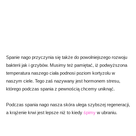
Spanie nago przyczynia się także do powolniejszego rozwoju
bakterii jak i grzybów. Musimy też pamiętać, iż podwyższona
temperatura naszego ciała podnosi poziom kortyzolu w
naszym ciele. Tego zaś nazywany jest hormonem stresu,
którego podczas spania z pewnością chcemy uniknąć.
Podczas spania nago nasza skóra ulega szybszej regeneracji,
a krążenie krwi jest lepsze niż to kiedy
śpimy
w ubraniu.