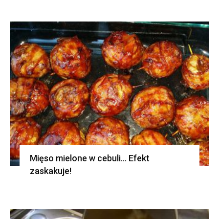
Mięso mielone w cebuli… Efekt
zaskakuje!