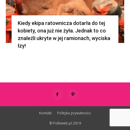
Kiedy ekipa ratownicza dotarła do tej
kobiety, ona już nie żyła. Jednak to co
znaleźli ukryte w jej ramionach, wyciska
łzy!
Kontakt
Polityka prywatności
© Polkiweb.pl 2019