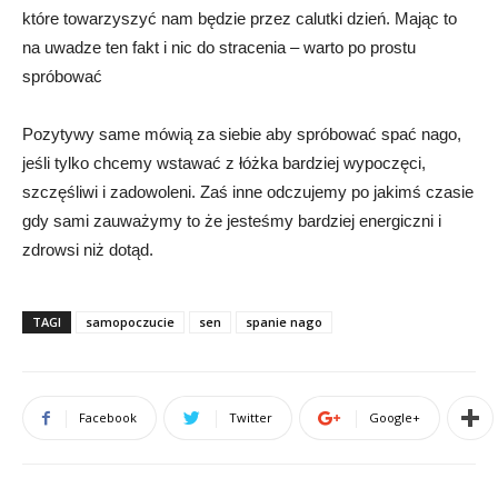
które towarzyszyć nam będzie przez calutki dzień. Mając to
na uwadze ten fakt i nic do stracenia – warto po prostu
spróbować
Pozytywy same mówią za siebie aby spróbować spać nago,
jeśli tylko chcemy wstawać z łóżka bardziej wypoczęci,
szczęśliwi i zadowoleni. Zaś inne odczujemy po jakimś czasie
gdy sami zauważymy to że jesteśmy bardziej energiczni i
zdrowsi niż dotąd.
TAGI
samopoczucie
sen
spanie nago
Facebook
Twitter
Google+