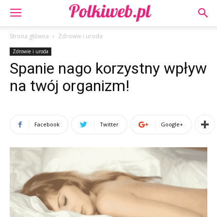
Strona główna
Zdrowie i uroda
Zdrowie i uroda
Spanie nago korzystny wpływ
na twój organizm!
Facebook
Twitter
Google+