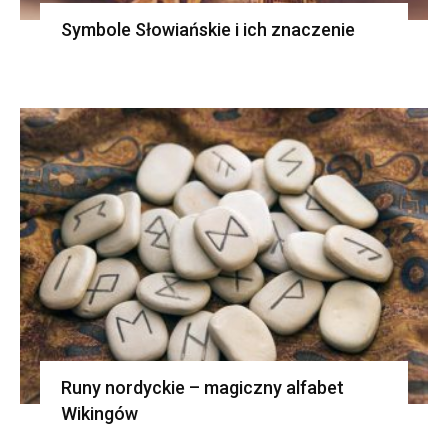
Symbole Słowiańskie i ich znaczenie
Runy nordyckie – magiczny alfabet
Wikingów