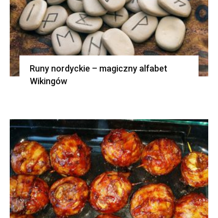
Runy nordyckie – magiczny alfabet
Wikingów