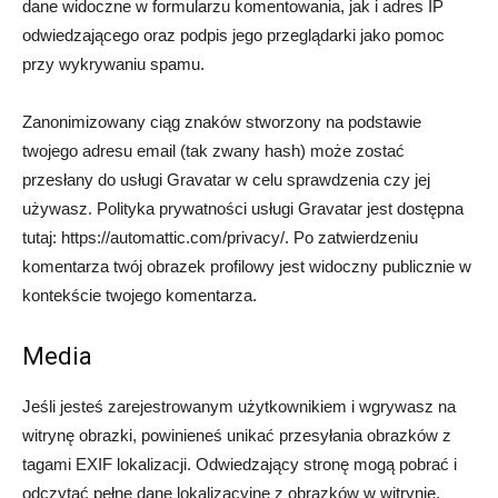
dane widoczne w formularzu komentowania, jak i adres IP
odwiedzającego oraz podpis jego przeglądarki jako pomoc
przy wykrywaniu spamu.
Zanonimizowany ciąg znaków stworzony na podstawie
twojego adresu email (tak zwany hash) może zostać
przesłany do usługi Gravatar w celu sprawdzenia czy jej
używasz. Polityka prywatności usługi Gravatar jest dostępna
tutaj: https://automattic.com/privacy/. Po zatwierdzeniu
komentarza twój obrazek profilowy jest widoczny publicznie w
kontekście twojego komentarza.
Media
Jeśli jesteś zarejestrowanym użytkownikiem i wgrywasz na
witrynę obrazki, powinieneś unikać przesyłania obrazków z
tagami EXIF lokalizacji. Odwiedzający stronę mogą pobrać i
odczytać pełne dane lokalizacyjne z obrazków w witrynie.