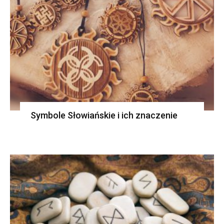
Symbole Słowiańskie i ich znaczenie