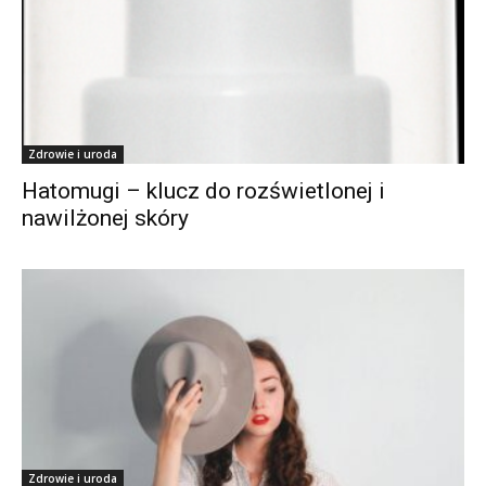
Zdrowie i uroda
Hatomugi – klucz do rozświetlonej i
nawilżonej skóry
Zdrowie i uroda