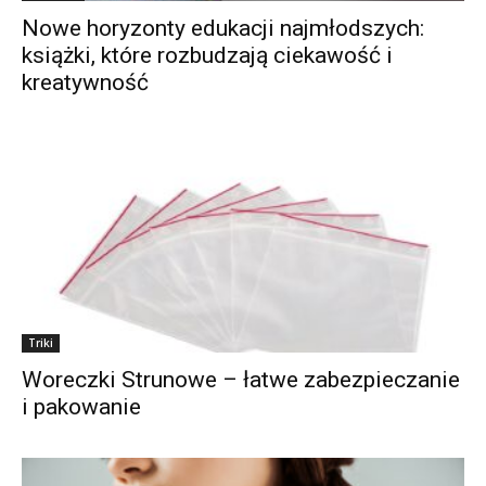
Nowe horyzonty edukacji najmłodszych:
książki, które rozbudzają ciekawość i
kreatywność
Triki
Woreczki Strunowe – łatwe zabezpieczanie
i pakowanie