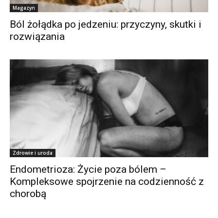
Magazyn
Ból żołądka po jedzeniu: przyczyny, skutki i
rozwiązania
Zdrowie i uroda
Endometrioza: Życie poza bólem –
Kompleksowe spojrzenie na codzienność z
chorobą