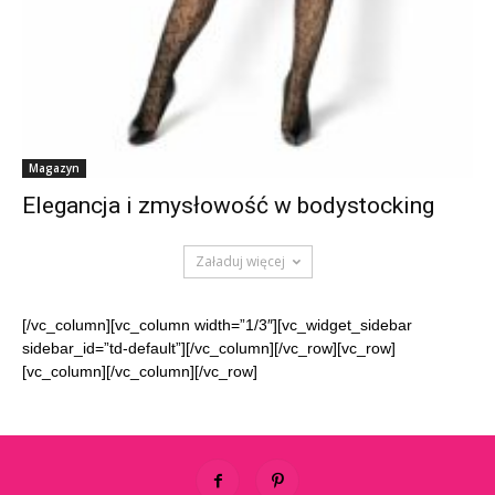
Magazyn
Elegancja i zmysłowość w bodystocking
Załaduj więcej
[/vc_column][vc_column width=”1/3″][vc_widget_sidebar
sidebar_id=”td-default”][/vc_column][/vc_row][vc_row]
[vc_column][/vc_column][/vc_row]