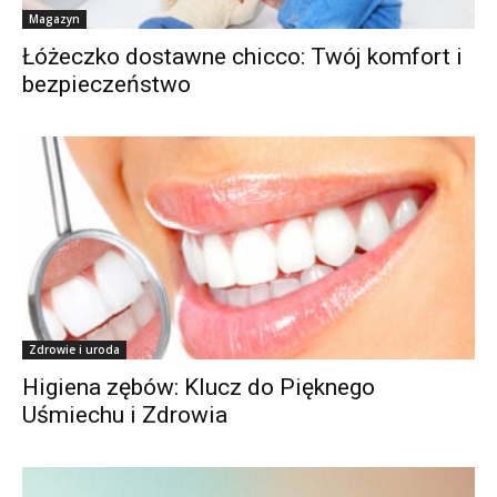
Magazyn
Łóżeczko dostawne chicco: Twój komfort i
bezpieczeństwo
Zdrowie i uroda
Higiena zębów: Klucz do Pięknego
Uśmiechu i Zdrowia