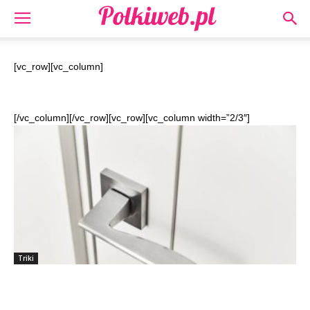
[vc_row][vc_column]
[/vc_column][/vc_row][vc_row][vc_column width=”2/3″]
Triki