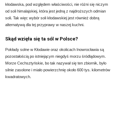
kłodawska, pod względem właściwości, nie różni się niczym
od soli himalajskiej, która jest jedną z najdroższych odmian
soli. Tak więc wybór soli kłodawskiej jest również dobrą
alternatywą dla tej przyprawy w naszej kuchni.
Skąd wzięła się ta sól w Polsce?
Pokłady solne w Kłodawie oraz okolicach Inowrocławia są
pozostałością po istniejącym niegdyś morzu śródlądowym.
Morze Cechsztyńskie, bo tak nazywał się ten zbiornik, było
silnie zasolone i miało powierzchnię około 600 tys. kilometrów
kwadratowych.