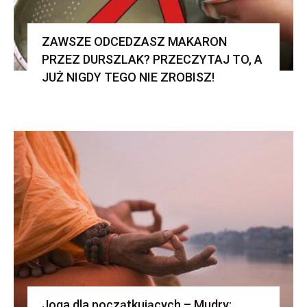
ZAWSZE ODCEDZASZ MAKARON
PRZEZ DURSZLAK? PRZECZYTAJ TO, A
JUŻ NIGDY TEGO NIE ZROBISZ!
Joga dla początkujących – Mudry: