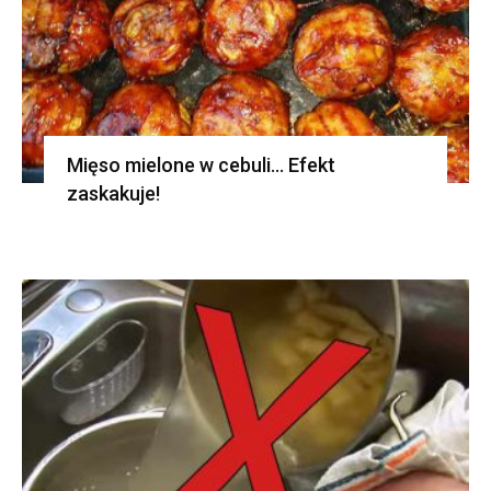
Mięso mielone w cebuli… Efekt
zaskakuje!