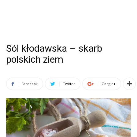
Sól kłodawska – skarb
polskich ziem
Facebook
Twitter
Google+