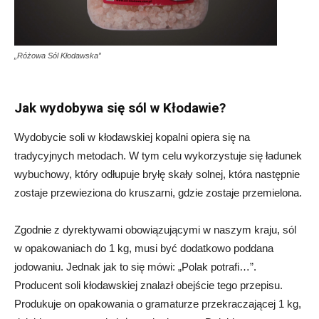
„Różowa Sól Kłodawska”
Jak wydobywa się sól w Kłodawie?
Wydobycie soli w kłodawskiej kopalni opiera się na
tradycyjnych metodach. W tym celu wykorzystuje się ładunek
wybuchowy, który odłupuje bryłę skały solnej, która następnie
zostaje przewieziona do kruszarni, gdzie zostaje przemielona.
Zgodnie z dyrektywami obowiązującymi w naszym kraju, sól
w opakowaniach do 1 kg, musi być dodatkowo poddana
jodowaniu. Jednak jak to się mówi: „Polak potrafi…”.
Producent soli kłodawskiej znalazł obejście tego przepisu.
Produkuje on opakowania o gramaturze przekraczającej 1 kg,