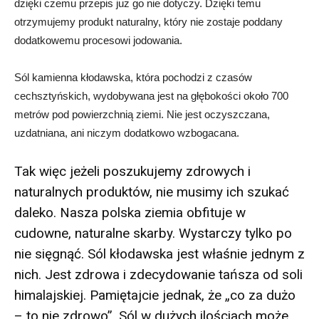
dzięki czemu przepis już go nie dotyczy. Dzięki temu
otrzymujemy produkt naturalny, który nie zostaje poddany
dodatkowemu procesowi jodowania.
Sól kamienna kłodawska, która pochodzi z czasów
cechsztyńskich, wydobywana jest na głębokości około 700
metrów pod powierzchnią ziemi. Nie jest oczyszczana,
uzdatniana, ani niczym dodatkowo wzbogacana.
Tak więc jeżeli poszukujemy zdrowych i
naturalnych produktów, nie musimy ich szukać
daleko. Nasza polska ziemia obfituje w
cudowne, naturalne skarby. Wystarczy tylko po
nie sięgnąć. Sól kłodawska jest właśnie jednym z
nich. Jest zdrowa i zdecydowanie tańsza od soli
himalajskiej. Pamiętajcie jednak, że „co za dużo
– to nie zdrowo”. Sól w dużych ilościach może