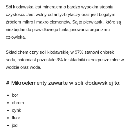
Sól kłodawska jest minerałem o bardzo wysokim stopniu
czystości. Jest wolny od antyzbrylaczy oraz jest bogatym
źródłem mikro i makro elementów. Są to pierwiastki, które są
niezbędne do prawidłowego funkcjonowania organizmu
człowieka.
Skład chemiczny soli kłodawskiej w 97% stanowi chlorek
sodu, natomiast pozostałe 3% to składniki nierozpuszczalne w
wodzie oraz woda.
# Mikroelementy zawarte w soli kłodawskiej to:
bor
chrom
cynk
fluor
jod