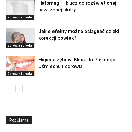
Hatomugi – klucz do rozświetlonej i
nawilżonej skóry
Zdrowie i uroda
Jakie efekty można osiągnąć dzięki
korekcji powiek?
Zdrowie i uroda
Higiena zębów: Klucz do Pięknego
Uśmiechu i Zdrowia
Zdrowie i uroda
Popularne