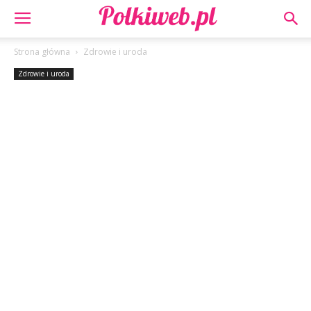
Strona główna
Zdrowie i uroda
Zdrowie i uroda