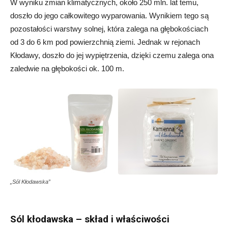
W wyniku zmian klimatycznych, około 250 mln. lat temu,
doszło do jego całkowitego wyparowania. Wynikiem tego są
pozostałości warstwy solnej, która zalega na głębokościach
od 3 do 6 km pod powierzchnią ziemi. Jednak w rejonach
Kłodawy, doszło do jej wypiętrzenia, dzięki czemu zalega ona
zaledwie na głębokości ok. 100 m.
„Sól Kłodawska”
Sól kłodawska – skład i właściwości