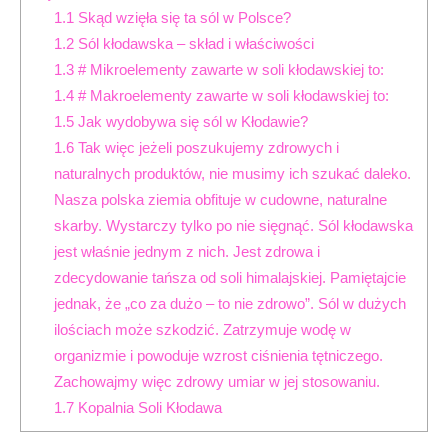
1.1
Skąd wzięła się ta sól w Polsce?
1.2
Sól kłodawska – skład i właściwości
1.3
# Mikroelementy zawarte w soli kłodawskiej to:
1.4
# Makroelementy zawarte w soli kłodawskiej to:
1.5
Jak wydobywa się sól w Kłodawie?
1.6
Tak więc jeżeli poszukujemy zdrowych i
naturalnych produktów, nie musimy ich szukać daleko.
Nasza polska ziemia obfituje w cudowne, naturalne
skarby. Wystarczy tylko po nie sięgnąć. Sól kłodawska
jest właśnie jednym z nich. Jest zdrowa i
zdecydowanie tańsza od soli himalajskiej. Pamiętajcie
jednak, że „co za dużo – to nie zdrowo”. Sól w dużych
ilościach może szkodzić. Zatrzymuje wodę w
organizmie i powoduje wzrost ciśnienia tętniczego.
Zachowajmy więc zdrowy umiar w jej stosowaniu.
1.7
Kopalnia Soli Kłodawa