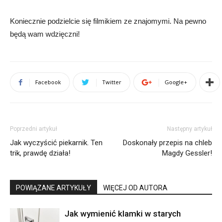
Koniecznie podzielcie się filmikiem ze znajomymi. Na pewno
będą wam wdzięczni!
Facebook
Twitter
Google+
Poprzedni artykuł
Następny artykuł
Jak wyczyścić piekarnik. Ten
Doskonały przepis na chleb
trik, prawdę działa!
Magdy Gessler!
POWIĄZANE ARTYKUŁY
WIĘCEJ OD AUTORA
Jak wymienić klamki w starych