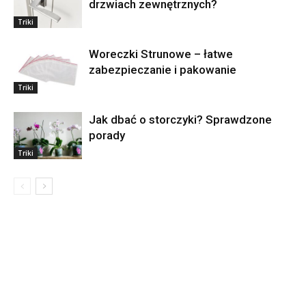
drzwiach zewnętrznych?
Triki
Woreczki Strunowe – łatwe
zabezpieczanie i pakowanie
Triki
Jak dbać o storczyki? Sprawdzone
porady
Triki