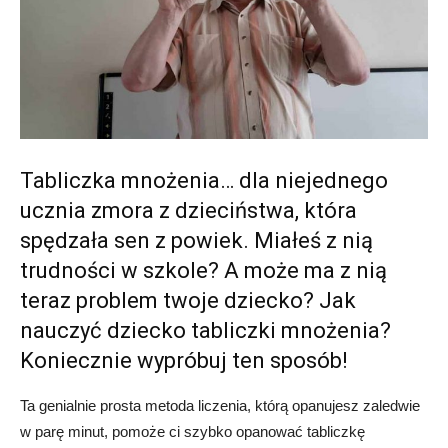
Tabliczka mnożenia… dla niejednego
ucznia zmora z dzieciństwa, która
spędzała sen z powiek. Miałeś z nią
trudności w szkole? A może ma z nią
teraz problem twoje dziecko? Jak
nauczyć dziecko tabliczki mnożenia?
Koniecznie wypróbuj ten sposób!
Ta genialnie prosta metoda liczenia, którą opanujesz zaledwie
w parę minut, pomoże ci szybko opanować tabliczkę