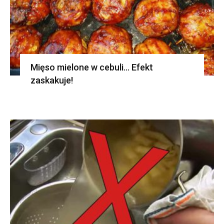
Mięso mielone w cebuli… Efekt
zaskakuje!