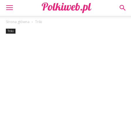
Strona główna
Triki
Triki