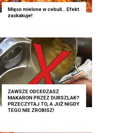
Mięso mielone w cebuli… Efekt
zaskakuje!
ZAWSZE ODCEDZASZ
MAKARON PRZEZ DURSZLAK?
PRZECZYTAJ TO, A JUŻ NIGDY
TEGO NIE ZROBISZ!