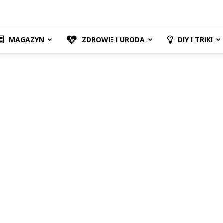
MAGAZYN
ZDROWIE I URODA
DIY I TRIKI