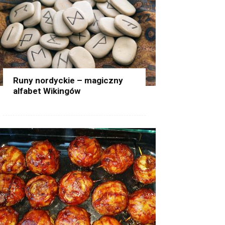
Runy nordyckie – magiczny
alfabet Wikingów