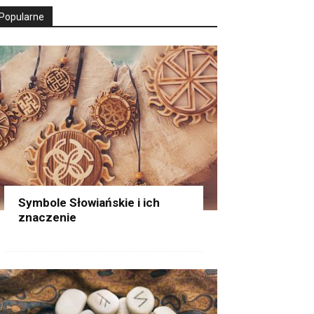
Popularne
Symbole Słowiańskie i ich
znaczenie