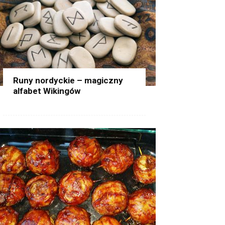
Runy nordyckie – magiczny
alfabet Wikingów