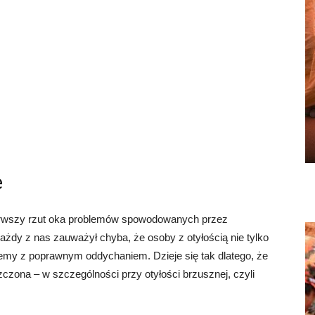
e
erwszy rzut oka problemów spowodowanych przez
ażdy z nas zauważył chyba, że osoby z otyłością nie tylko
lemy z poprawnym oddychaniem. Dzieje się tak dlatego, że
zczona – w szczególności przy otyłości brzusznej, czyli