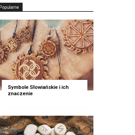
Popularne
Symbole Słowiańskie i ich
znaczenie