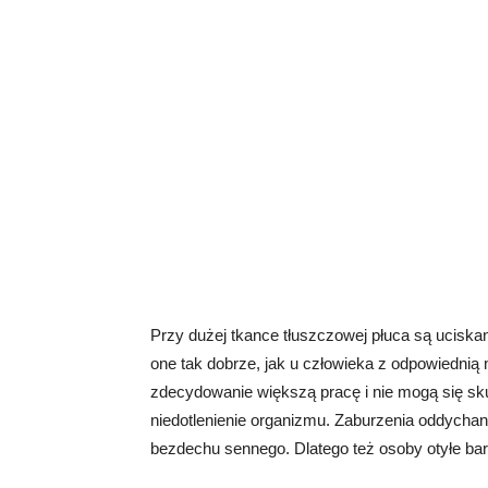
Przy dużej tkance tłuszczowej płuca są uciskan
one tak dobrze, jak u człowieka z odpowiedn
zdecydowanie większą pracę i nie mogą się sku
niedotlenienie organizmu. Zaburzenia oddycha
bezdechu sennego. Dlatego też osoby otyłe ba