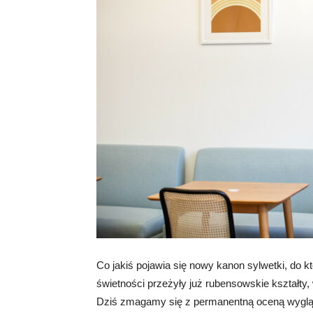
Co jakiś pojawia się nowy kanon sylwetki, do 
świetności przeżyły już rubensowskie kształty
Dziś zmagamy się z permanentną oceną wygląd