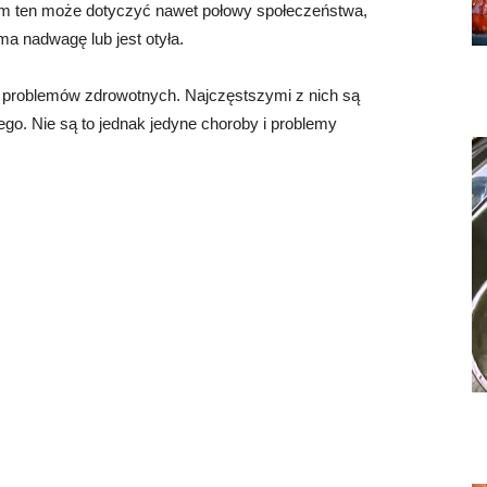
em ten może dotyczyć nawet połowy społeczeństwa,
 nadwagę lub jest otyła.
 i problemów zdrowotnych. Najczęstszymi z nich są
o. Nie są to jednak jedyne choroby i problemy