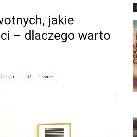
otnych, jakie
ści – dlaczego warto
Google+
Pinterest