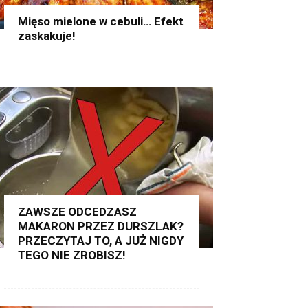
Mięso mielone w cebuli… Efekt
zaskakuje!
ZAWSZE ODCEDZASZ
MAKARON PRZEZ DURSZLAK?
PRZECZYTAJ TO, A JUŻ NIGDY
TEGO NIE ZROBISZ!