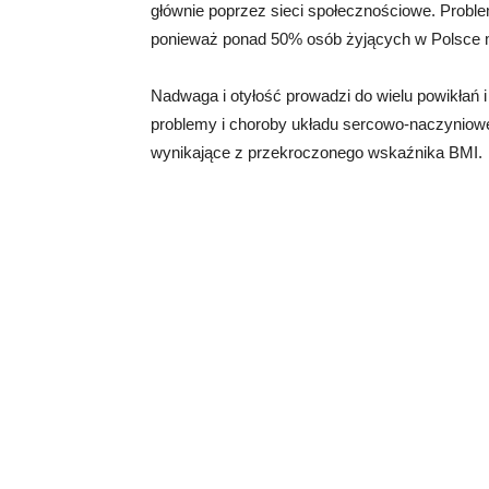
głównie poprzez sieci społecznościowe. Probl
ponieważ ponad 50% osób żyjących w Polsce ma
Nadwaga i otyłość prowadzi do wielu powikłań
problemy i choroby układu sercowo-naczynioweg
wynikające z przekroczonego wskaźnika BMI.