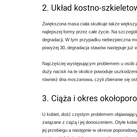
2. Układ kostno-szkieleto
Zwiększona masa ciała skutkuje także większy
najlepszej formy przez całe życie. Na szczegól
degradacji. W tym przypadku niebezpieczna 
powyżej 30, degradacja stawów następuje już 
Najczęściej występującym problemem u osób z
duży nacisk na te okolice powoduje uszkodzeni
również dna moczanowa, czyli zbieranie się os
3. Ciąża i okres okołopo
U kobiet, dość częstym problemem objawiający
związane z ciążą i jej donoszeniem. Otyłe kobi
jej przebiegu a następnie w okresie poporodo