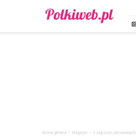
Polkiweb.pl
Strona główna
Magazyn
5 zagrożeń zdrowotnych, 