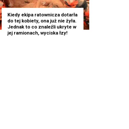
Kiedy ekipa ratownicza dotarła
do tej kobiety, ona już nie żyła.
Jednak to co znaleźli ukryte w
jej ramionach, wyciska łzy!