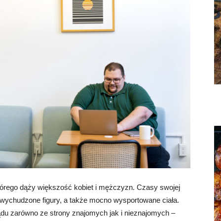
którego dąży większość kobiet i mężczyzn. Czasy swojej
, wychudzone figury, a także mocno wysportowane ciała.
u zarówno ze strony znajomych jak i nieznajomych –