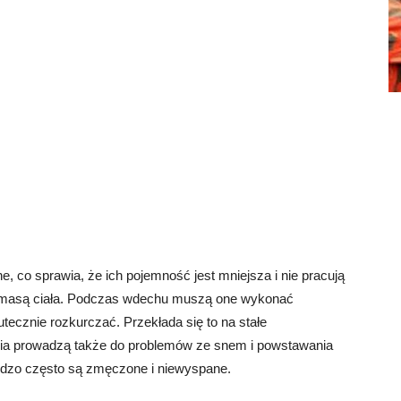
e, co sprawia, że ich pojemność jest mniejsza i nie pracują
ią masą ciała. Podczas wdechu muszą one wykonać
tecznie rozkurczać. Przekłada się to na stałe
nia prowadzą także do problemów ze snem i powstawania
rdzo często są zmęczone i niewyspane.