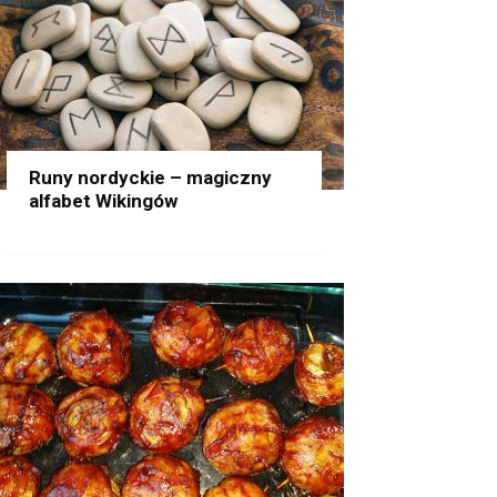
Runy nordyckie – magiczny
alfabet Wikingów