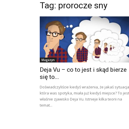
Tag: prorocze sny
Magazyn
Deja Vu – co to jest i skąd bierze
się to...
Doświadczyliście kiedyś wrażenia, że jakaś sytuacja
która was spotyka, miała już kiedyś miejsce? To jes
właśnie zjawisko Deja Vu. Istnieje kilka teorii na
temat...