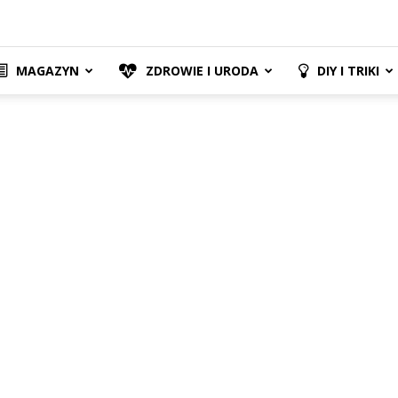
MAGAZYN
ZDROWIE I URODA
DIY I TRIKI