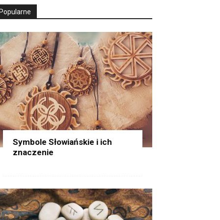
Popularne
Symbole Słowiańskie i ich
znaczenie