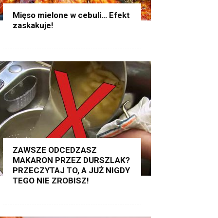
Mięso mielone w cebuli… Efekt
zaskakuje!
ZAWSZE ODCEDZASZ
MAKARON PRZEZ DURSZLAK?
PRZECZYTAJ TO, A JUŻ NIGDY
TEGO NIE ZROBISZ!