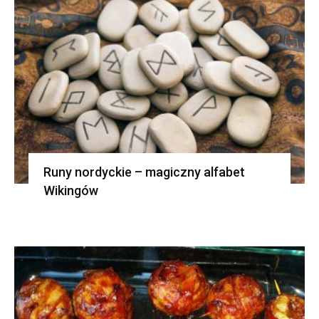
Runy nordyckie – magiczny alfabet
Wikingów