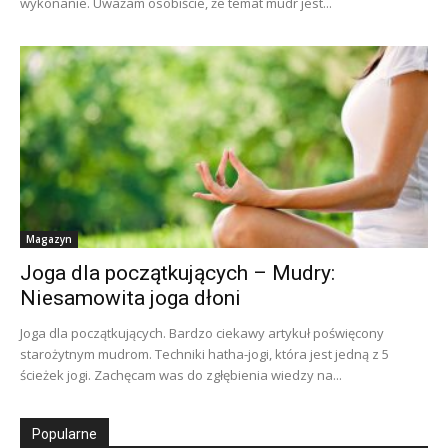
wykonanie. Uważam osobiście, że temat mudr jest...
Magazyn
Joga dla początkujących – Mudry:
Niesamowita joga dłoni
Joga dla początkujących. Bardzo ciekawy artykuł poświęcony
starożytnym mudrom. Techniki hatha-jogi, która jest jedną z 5
ścieżek jogi. Zachęcam was do zgłębienia wiedzy na...
Popularne