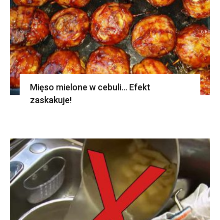
Mięso mielone w cebuli… Efekt
zaskakuje!