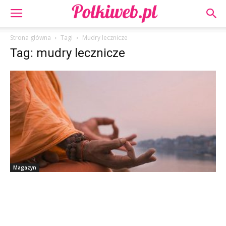
Strona główna
Tagi
Mudry lecznicze
Tag: mudry lecznicze
Magazyn