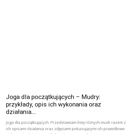
Joga dla początkujących – Mudry:
przykłady, opis ich wykonania oraz
działania...
Joga dla początkujących. Przedstawiam listę różnych mudr razem z
ich opisami działania oraz zdjęciami pokazującymi ich prawidłowe