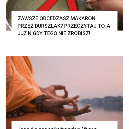
ZAWSZE ODCEDZASZ MAKARON
PRZEZ DURSZLAK? PRZECZYTAJ TO, A
JUŻ NIGDY TEGO NIE ZROBISZ!
Joga dla początkujących – Mudry: