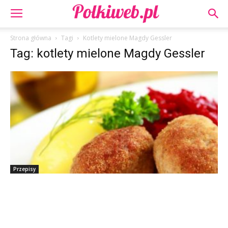
Strona główna
Tagi
Kotlety mielone Magdy Gessler
Tag: kotlety mielone Magdy Gessler
Przepisy