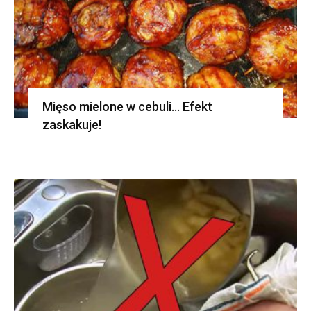
Mięso mielone w cebuli… Efekt
zaskakuje!