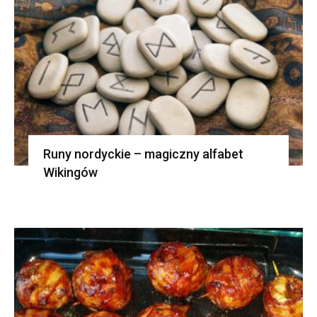
Runy nordyckie – magiczny alfabet
Wikingów