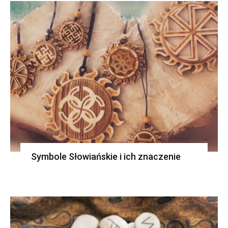
Symbole Słowiańskie i ich znaczenie