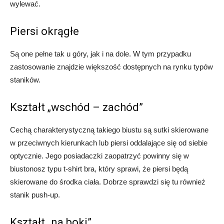
wylewać.
Piersi okrągłe
Są one pełne tak u góry, jak i na dole. W tym przypadku
zastosowanie znajdzie większość dostępnych na rynku typów
staników.
Kształt „wschód – zachód”
Cechą charakterystyczną takiego biustu są sutki skierowane
w przeciwnych kierunkach lub piersi oddalające się od siebie
optycznie. Jego posiadaczki zaopatrzyć powinny się w
biustonosz typu t-shirt bra, który sprawi, że piersi będą
skierowane do środka ciała. Dobrze sprawdzi się tu również
stanik push-up.
Kształt „na boki”