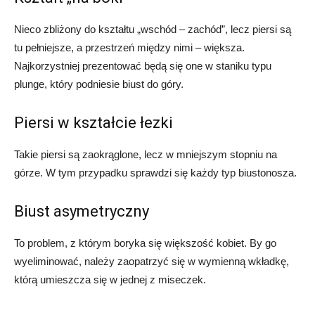
Nieco zbliżony do kształtu „wschód – zachód”, lecz piersi są
tu pełniejsze, a przestrzeń między nimi – większa.
Najkorzystniej prezentować będą się one w staniku typu
plunge, który podniesie biust do góry.
Piersi w kształcie łezki
Takie piersi są zaokrąglone, lecz w mniejszym stopniu na
górze. W tym przypadku sprawdzi się każdy typ biustonosza.
Biust asymetryczny
To problem, z którym boryka się większość kobiet. By go
wyeliminować, należy zaopatrzyć się w wymienną wkładkę,
którą umieszcza się w jednej z miseczek.