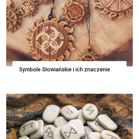
Symbole Słowiańskie i ich znaczenie