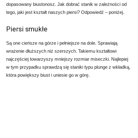
dopasowany biustonosz. Jak dobrać stanik w zależności od
tego, jaki jest kształt naszych piersi? Odpowiedź – poniżej.
Piersi smukłe
Są one cieńsze na górze i pełniejsze na dole. Sprawiają
wrażenie dłuższych niż szerszych. Takiemu kształtowi
najczęściej towarzyszy mniejszy rozmiar miseczki. Najlepiej
w tym przypadku sprawdzą się staniki typu plunge z wkładką,
która powiększy biust i uniesie go w górę.