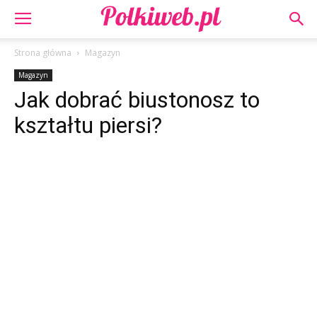
Strona główna
Magazyn
Magazyn
Jak dobrać biustonosz to
kształtu piersi?