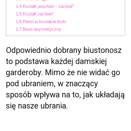
1.4
Kształt „wschód – zachód”
1.5
Kształt „na boki”
1.6
Piersi w kształcie łezki
1.7
Biust asymetryczny
Odpowiednio dobrany biustonosz
to podstawa każdej damskiej
garderoby. Mimo że nie widać go
pod ubraniem, w znaczący
sposób wpływa na to, jak układają
się nasze ubrania.