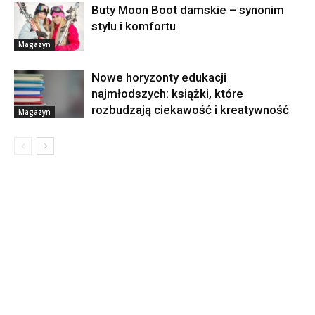
Buty Moon Boot damskie – synonim
stylu i komfortu
Magazyn
Nowe horyzonty edukacji
najmłodszych: książki, które
rozbudzają ciekawość i kreatywność
Magazyn