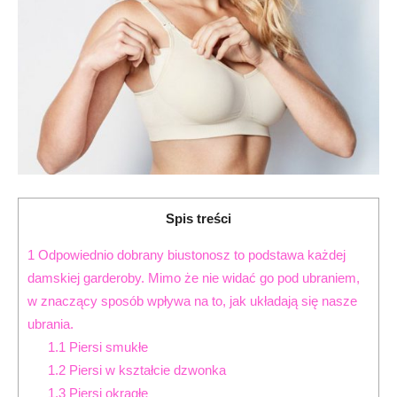
Spis treści
1
Odpowiednio dobrany biustonosz to podstawa każdej
damskiej garderoby. Mimo że nie widać go pod ubraniem,
w znaczący sposób wpływa na to, jak układają się nasze
ubrania.
1.1
Piersi smukłe
1.2
Piersi w kształcie dzwonka
1.3
Piersi okrągłe