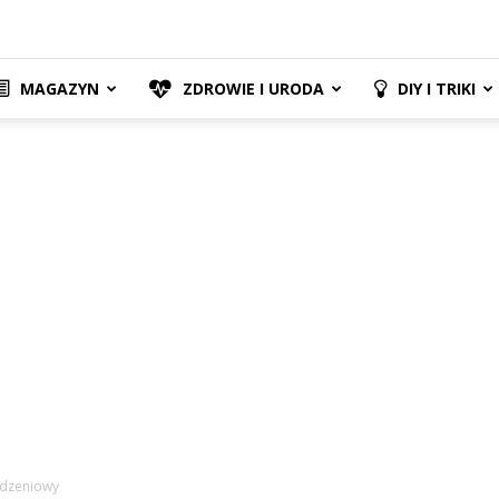
MAGAZYN
ZDROWIE I URODA
DIY I TRIKI
odzeniowy