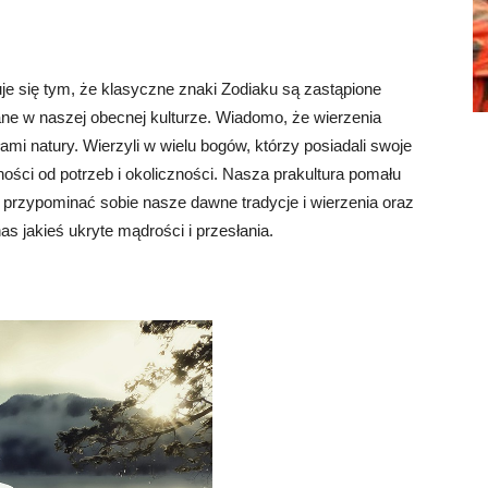
e się tym, że klasyczne znaki Zodiaku są zastąpione
ne w naszej obecnej kulturze. Wiadomo, że wierzenia
łami natury. Wierzyli w wielu bogów, którzy posiadali swoje
ności od potrzeb i okoliczności. Nasza prakultura pomału
c przypominać sobie nasze dawne tradycje i wierzenia oraz
as jakieś ukryte mądrości i przesłania.