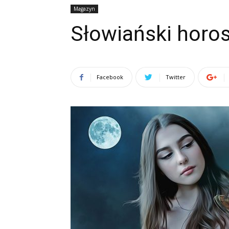
Magazyn
Słowiański horo
Facebook
Twitter