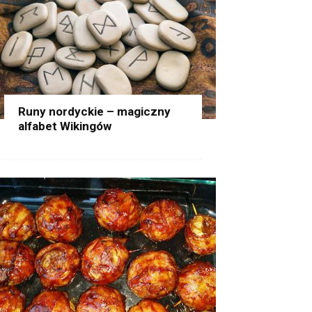
Runy nordyckie – magiczny
alfabet Wikingów