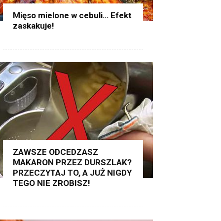
Mięso mielone w cebuli… Efekt
zaskakuje!
ZAWSZE ODCEDZASZ
MAKARON PRZEZ DURSZLAK?
PRZECZYTAJ TO, A JUŻ NIGDY
TEGO NIE ZROBISZ!