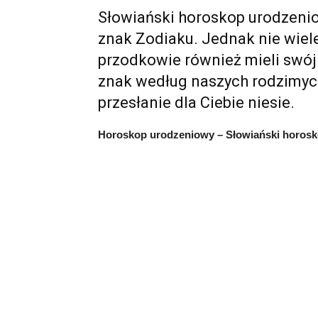
Słowiański horoskop urodzenio
znak Zodiaku. Jednak nie wiele
przodkowie również mieli swój
znak według naszych rodzimych 
przesłanie dla Ciebie niesie.
Horoskop urodzeniowy – Słowiański horos