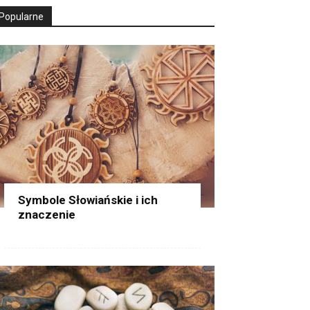
Popularne
Symbole Słowiańskie i ich
znaczenie