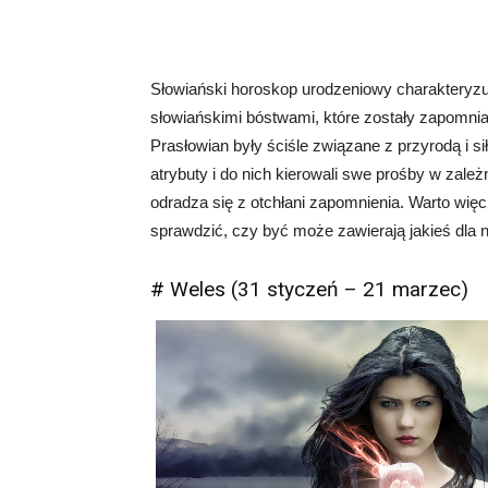
Słowiański horoskop urodzeniowy charakteryzuj
słowiańskimi bóstwami, które zostały zapomnia
Prasłowian były ściśle związane z przyrodą i si
atrybuty i do nich kierowali swe prośby w zależ
odradza się z otchłani zapomnienia. Warto wię
sprawdzić, czy być może zawierają jakieś dla n
# Weles (31 styczeń – 21 marzec)