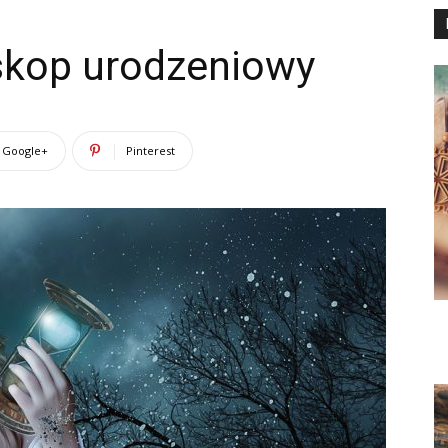
skop urodzeniowy
Google+
Pinterest