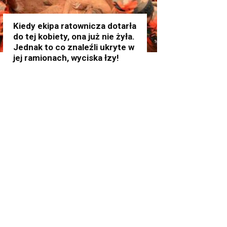
Kiedy ekipa ratownicza dotarła
do tej kobiety, ona już nie żyła.
Jednak to co znaleźli ukryte w
jej ramionach, wyciska łzy!