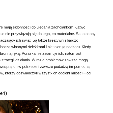
e mają skłonności do ulegania zachciankom. Łatwo
le nie przywiązują się do tego, co materialne. Są to osoby
taczający ich świat. Są także kreatywni i bardzo
hodzą własnymi ścieżkami i nie tolerują nadzoru. Kiedy
ronną ręką. Porażka nie załamuje ich, natomiast
 strategii działania. W razie problemów zawsze mogą
y wesprą ich w potrzebie i zawsze podadzą im pomocną
, którzy doświadczyli wszystkich odcieni miłości – od
ień)