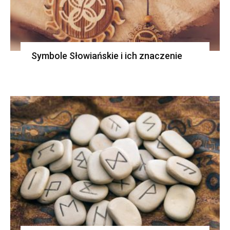
Symbole Słowiańskie i ich znaczenie