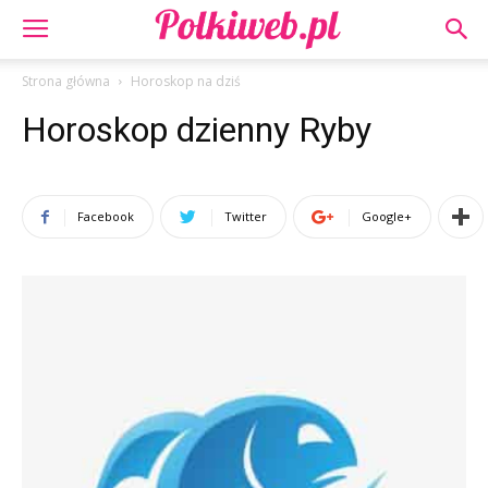
Strona główna
Horoskop na dziś
Horoskop dzienny Ryby
Facebook
Twitter
Google+