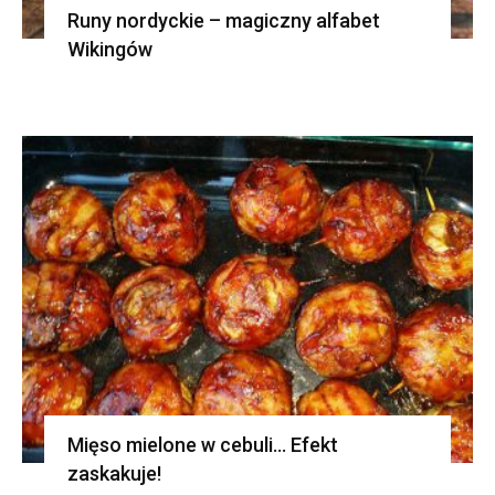
Runy nordyckie – magiczny alfabet
Wikingów
Mięso mielone w cebuli… Efekt
zaskakuje!