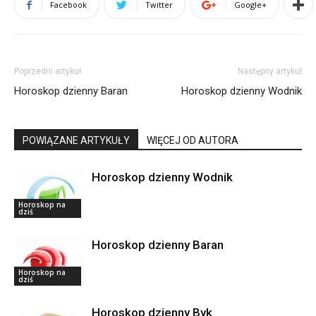
Facebook
Twitter
Google+
Poprzedni artykuł
Następny artykuł
Horoskop dzienny Baran
Horoskop dzienny Wodnik
POWIĄZANE ARTYKUŁY
WIĘCEJ OD AUTORA
Horoskop dzienny Wodnik
Horoskop na
dziś
Horoskop dzienny Baran
Horoskop na
dziś
Horoskop dzienny Byk