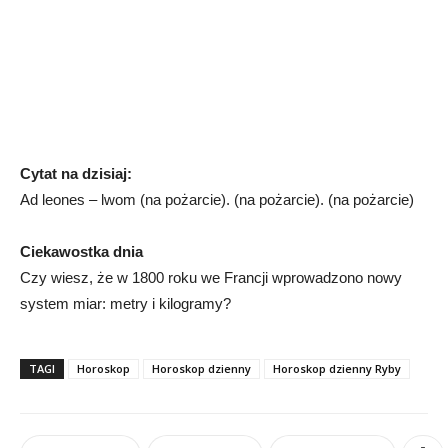
Cytat na dzisiaj:
Ad leones – lwom (na pożarcie). (na pożarcie). (na pożarcie)
Ciekawostka dnia
Czy wiesz, że w 1800 roku we Francji wprowadzono nowy
system miar: metry i kilogramy?
TAGI
Horoskop
Horoskop dzienny
Horoskop dzienny Ryby